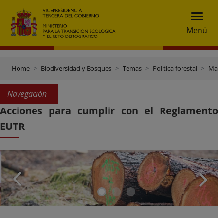
Menú
Home
Biodiversidad y Bosques
Temas
Política forestal
Mad
Navegación
Acciones para cumplir con el Reglamento
EUTR