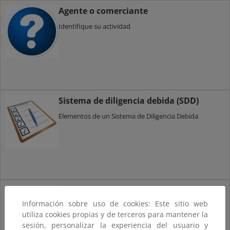
Agente o comerciante
Identifique su actividad
Sistema de diligencia debida (SDD)
Elementos de un Sistema de Diligencia Debida
Cómo implementar un SDD
Información sobre uso de cookies: Este sitio web
Información de interés para cumplir con las
utiliza cookies propias y de terceros para mantener la
obligaciones EUTR
sesión, personalizar la experiencia del usuario y