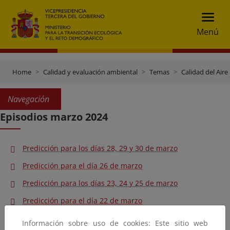
Menú
Home
Calidad y evaluación ambiental
Temas
Calidad del Aire
Navegación
Episodios marzo 2024
Predicción para los días 28, 29 y 30 de marzo
Predicción para el día 26 de marzo
Predicción para los días 23, 24 y 25 de marzo
Predicción para el día 22 de marzo
Predicción para el día 21 de marzo
Información sobre uso de cookies: Este sitio web