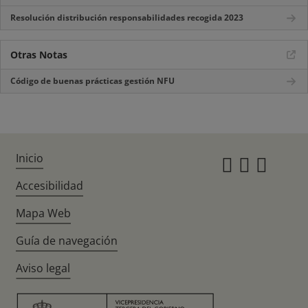
Resolución distribución responsabilidades recogida 2023
Otras Notas
Código de buenas prácticas gestión NFU
Inicio
Instagr
Twitte
Fac
Accesibilidad
Mapa Web
Guía de navegación
Aviso legal