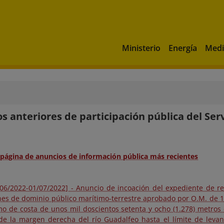
Ministerio
Energía
Medi
s anteriores de participación pública del Ser
a página de anuncios de información pública más recientes
/06/2022-01/07/2022] - Anuncio de incoación del expediente de re
nes de dominio público marítimo-terrestre aprobado por O.M. de 1
mo de costa de unos mil doscientos setenta y ocho (1.278) metros
de la margen derecha del río Guadalfeo hasta el límite de levan