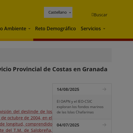
Castellano
Buscar
o Ambiente
Reto Demográfico
Servicios
Medio Ambiente
Servicios
vicio Provincial de Costas en Granada
14/08/2025
El OAPN y el IEO-CSIC
exploran los fondos marinos
visión del deslinde de los
de las Islas Chafarinas
 de octubre de 2004, en el
 de longitud, comprendido
04/07/2025
te del T.M. de Salobreña,