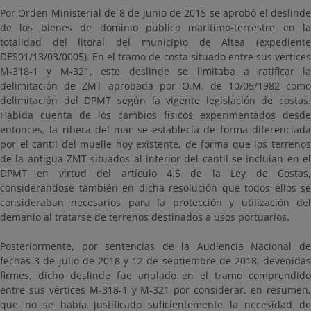
Por Orden Ministerial de 8 de junio de 2015 se aprobó el deslinde
de los bienes de dominio público marítimo-terrestre en la
totalidad del litoral del municipio de Altea (expediente
DES01/13/03/0005). En el tramo de costa situado entre sus vértices
M-318-1 y M-321, este deslinde se limitaba a ratificar la
delimitación de ZMT aprobada por O.M. de 10/05/1982 como
delimitación del DPMT según la vigente legislación de costas.
Habida cuenta de los cambios físicos experimentados desde
entonces, la ribera del mar se establecía de forma diferenciada
por el cantil del muelle hoy existente, de forma que los terrenos
de la antigua ZMT situados al interior del cantil se incluían en el
DPMT en virtud del artículo 4.5 de la Ley de Costas,
considerándose también en dicha resolución que todos ellos se
consideraban necesarios para la protección y utilización del
demanio al tratarse de terrenos destinados a usos portuarios.
Posteriormente, por sentencias de la Audiencia Nacional de
fechas 3 de julio de 2018 y 12 de septiembre de 2018, devenidas
firmes, dicho deslinde fue anulado en el tramo comprendido
entre sus vértices M-318-1 y M-321 por considerar, en resumen,
que no se había justificado suficientemente la necesidad de