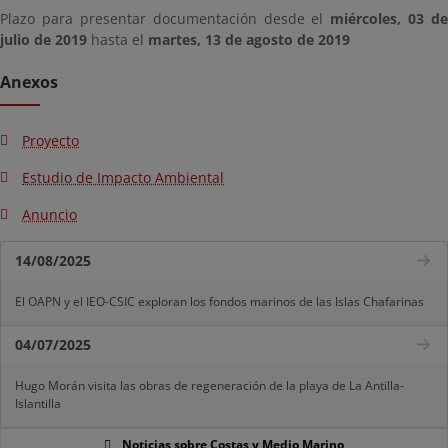
Plazo para presentar documentación desde el
miércoles, 03 de
julio de 2019
hasta el
martes, 13 de agosto de 2019
Anexos
Proyecto
Estudio de Impacto Ambiental
Anuncio
14/08/2025
El OAPN y el IEO-CSIC exploran los fondos marinos de las Islas Chafarinas
04/07/2025
Hugo Morán visita las obras de regeneración de la playa de La Antilla-
Islantilla
Noticias sobre Costas y Medio Marino