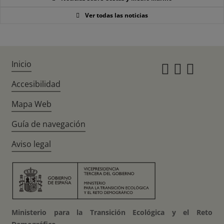
Ver todas las noticias
Inicio
Instagr
Twitte
Fac
Accesibilidad
Mapa Web
Guía de navegación
Aviso legal
Ministerio para la Transición Ecológica y el Reto