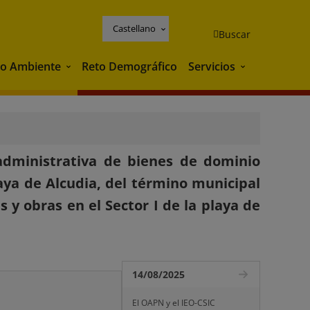
Castellano
Buscar
o Ambiente
Reto Demográfico
Servicios
Medio Ambiente
Servicios
 administrativa de bienes de dominio
aya de Alcudia, del término municipal
s y obras en el Sector I de la playa de
14/08/2025
El OAPN y el IEO-CSIC