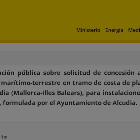
Ministerio
Energía
Medi
ción pública sobre solicitud de concesión
 marítimo-terrestre en tramo de costa de pl
dia (Mallorca-Illes Balears), para instalacione
, formulada por el Ayuntamiento de Alcudia.
lta: