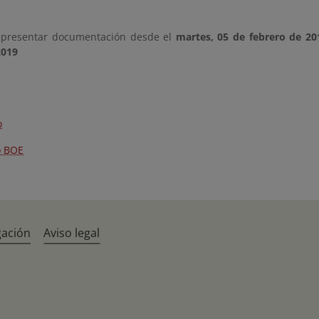
 presentar documentación desde el
martes, 05 de febrero de 20
2019
o
o BOE
gación
Aviso legal