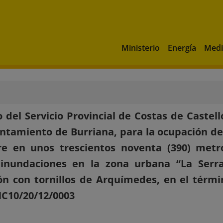
Ministerio
Energía
Medi
 del Servicio Provincial de Costas de Castell
ntamiento de Burriana, para la ocupación de
tre en unos trescientos noventa (390) met
inundaciones en la zona urbana “La Serrat
ón con tornillos de Arquímedes, en el térmi
NC10/20/12/0003