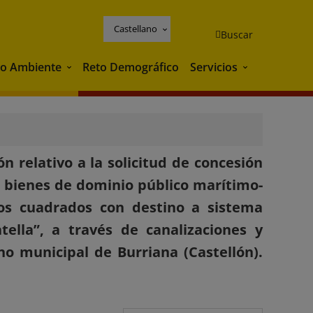
Castellano
Buscar
o Ambiente
Reto Demográfico
Servicios
Medio Ambiente
Servicios
ón relativo a la solicitud de concesión
 bienes de dominio público marítimo-
ros cuadrados con destino a sistema
ella”, a través de canalizaciones y
no municipal de Burriana (Castellón).