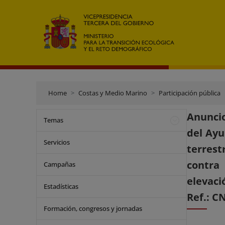
Home
Costas y Medio Marino
Participación pública
Anuncio
Temas
del Ayu
Servicios
terres
contra 
Campañas
elevaci
Estadísticas
Ref.: C
Formación, congresos y jornadas