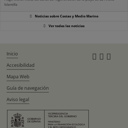
Islantilla
Noticias sobre Costas y Medio Marino
Ver todas las noticias
Inicio
Instagr
Twitte
Fac
Accesibilidad
Mapa Web
Guía de navegación
Aviso legal