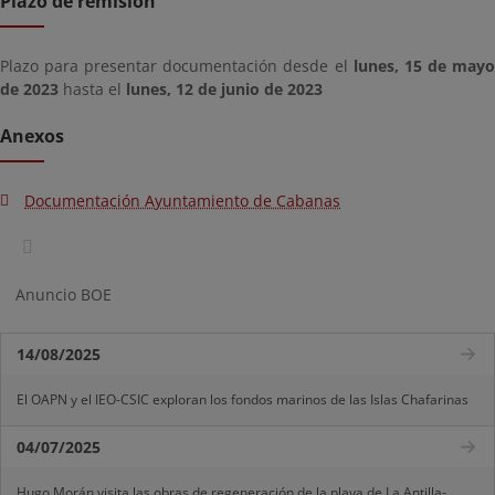
Plazo de remisión
Plazo para presentar documentación desde el
lunes, 15 de may
de 2023
hasta el
lunes, 12 de junio de 2023
Anexos
Documentación Ayuntamiento de Cabanas
Anuncio BOE
14/08/2025
El OAPN y el IEO-CSIC exploran los fondos marinos de las Islas Chafarinas
04/07/2025
Hugo Morán visita las obras de regeneración de la playa de La Antilla-