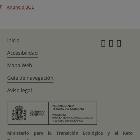
Anuncio BOE
Inicio
Instagr
Twitte
Fac
Accesibilidad
Mapa Web
Guía de navegación
Aviso legal
Ministerio para la Transición Ecológica y el Reto