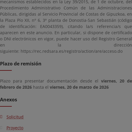
mecanismos establecidos en la Ley 39/2015, de 1 de octubre, del
Procedimiento Administrativo Común de las Administraciones
Públicas, dirigidas al Servicio Provincial de Costas de Gipuzkoa, en
la Plaza Pío XII, nº 6, 3ª planta de Donostia-San Sebastián (código
de identificación: EA0043359), citando la/s referencia/s que
aparecen en este anuncio. En particular, si dispone de certificado
o DNI electrónicos en vigor, puede hacer uso del Registro General
en la dirección
siguiente: https://rec.redsara.es/registro/action/are/acceso.do
Plazo de remisión
Plazo para presentar documentación desde el
viernes, 20 de
febrero de 2026
hasta el
viernes, 20 de marzo de 2026
Anexos
Solicitud
Proyecto