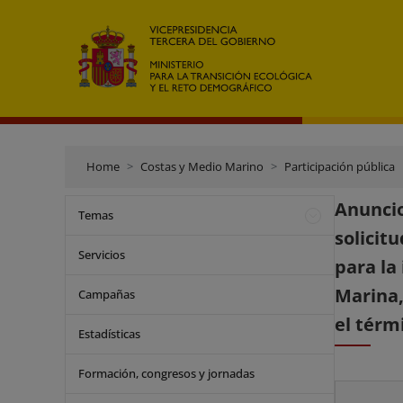
Home
Costas y Medio Marino
Participación pública
Anunci
Temas
solicit
Servicios
para la
Marina,
Campañas
el térm
Estadísticas
Formación, congresos y jornadas