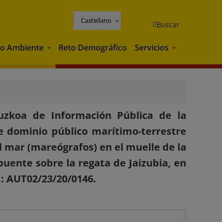
Castellano
Buscar
o Ambiente
Reto Demográfico
Servicios
Medio Ambiente
Servicios
puzkoa de Información Pública de la
e dominio público marítimo-terrestre
l mar (mareógrafos) en el muelle de la
uente sobre la regata de Jaizubia, en
.: AUT02/23/20/0146.