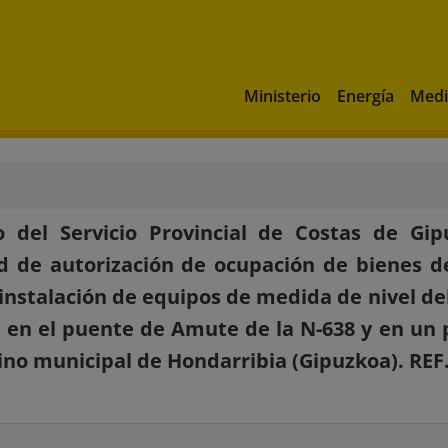
Ministerio
Energía
Medi
o del Servicio Provincial de Costas de Gi
ud de autorización de ocupación de bienes d
 instalación de equipos de medida de nivel de
 en el puente de Amute de la N-638 y en un p
ino municipal de Hondarribia (Gipuzkoa). REF