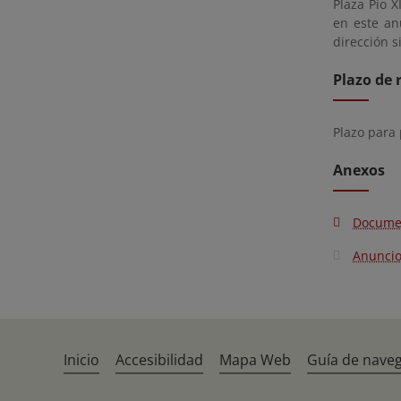
Plaza Pío X
en este an
dirección s
Plazo de 
Plazo para
Anexos
Docume
Anunci
Inicio
Accesibilidad
Mapa Web
Guía de nave