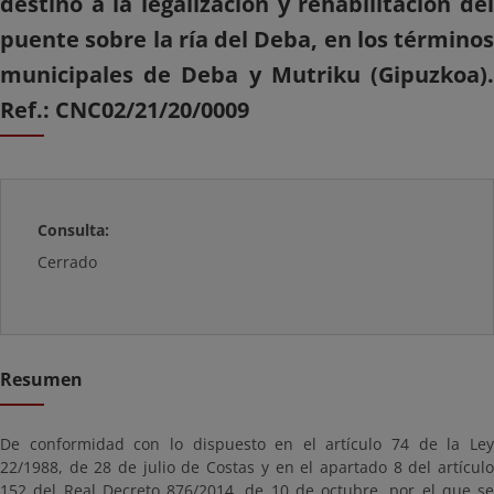
destino a la legalización y rehabilitación del
puente sobre la ría del Deba, en los términos
municipales de Deba y Mutriku (Gipuzkoa).
Ref.: CNC02/21/20/0009
Consulta:
Cerrado
Resumen
De conformidad con lo dispuesto en el artículo 74 de la Ley
22/1988, de 28 de julio de Costas y en el apartado 8 del artículo
152 del Real Decreto 876/2014, de 10 de octubre, por el que se