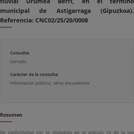
fluvial Urumea Berri, en el término
municipal de Astigarraga (Gipuzkoa).
Referencia: CNC02/25/20/0008
Consulta:
Cerrado
Carácter de la consulta:
Información pública_ otros documentos
Resumen
De conformidad con lo dispuesto en el artículo 74 de la Ley