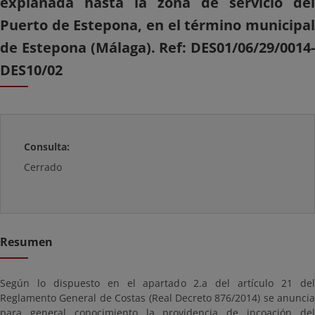
explanada hasta la zona de servicio del
Puerto de Estepona, en el término municipal
de Estepona (Málaga). Ref: DES01/06/29/0014-
DES10/02
Consulta:
Cerrado
Resumen
Según lo dispuesto en el apartado 2.a del artículo 21 del
Reglamento General de Costas (Real Decreto 876/2014) se anuncia
para general conocimiento la providencia de incoación del