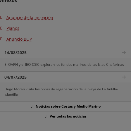
Anexos
Anuncio de la incoación
Planos
Anuncio BOP
14/08/2025
El OAPN y el IEO-CSIC exploran los fondos marinos de las Islas Chafarinas
04/07/2025
Hugo Morán visita las obras de regeneración de la playa de La Antilla-
Islantilla
Noticias sobre Costas y Medio Marino
Ver todas las noticias