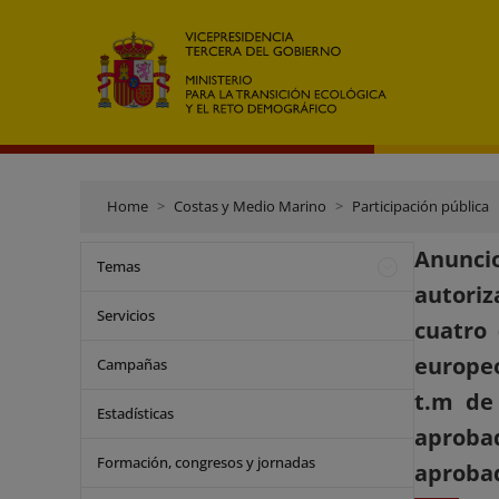
Home
Costas y Medio Marino
Participación pública
Anuncio
Temas
autoriz
Servicios
cuatro 
europeo
Campañas
t.m de 
Estadísticas
aproba
Formación, congresos y jornadas
aprobad