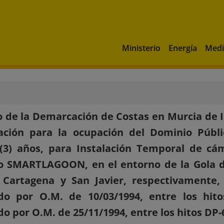
Ministerio
Energía
Medi
 de la Demarcación de Costas en Murcia de I
ación para la ocupación del Dominio Públi
(3) años, para Instalación Temporal de cá
 SMARTLAGOON, en el entorno de la Gola de
Cartagena y San Javier, respectivamente, 
do por O.M. de 10/03/1994, entre los hito
o por O.M. de 25/11/1994, entre los hitos DP-