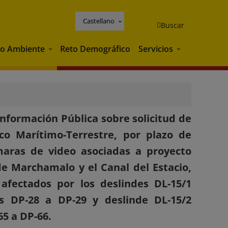
Castellano
Buscar
o Ambiente
Reto Demográfico
Servicios
Medio Ambiente
Servicios
nformación Pública sobre solicitud de
co Marítimo-Terrestre, por plazo de
maras de video asociadas a proyecto
 Marchamalo y el Canal del Estacio,
afectados por los deslindes DL-15/1
s DP-28 a DP-29 y deslinde DL-15/2
65 a DP-66.