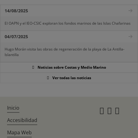
14/08/2025
El OAPN y el IEO-CSIC exploran los fondos marinos de las Islas Chafarinas
04/07/2025
Hugo Morán visita las obras de regeneración de la playa de La Antilla-
Islantilla
Noticias sobre Costas y Medio Marino
Ver todas las noticias
Inicio
Instagr
Twitte
Fac
Accesibilidad
Mapa Web