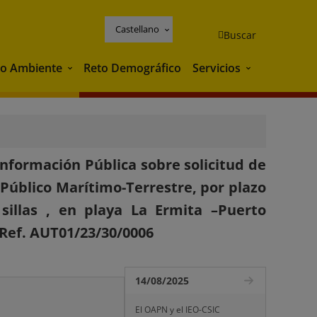
Castellano
Buscar
o Ambiente
Reto Demográfico
Servicios
Medio Ambiente
Servicios
nformación Pública sobre solicitud de
Público Marítimo-Terrestre, por plazo
sillas , en playa La Ermita –Puerto
Ref. AUT01/23/30/0006
14/08/2025
El OAPN y el IEO-CSIC