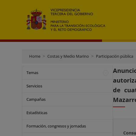
Home
Costas y Medio Marino
Participación pública
Anuncio
Temas
autoriz
Servicios
de cuat
Mazarró
Campañas
Estadísticas
Formación, congresos y jornadas
Consu