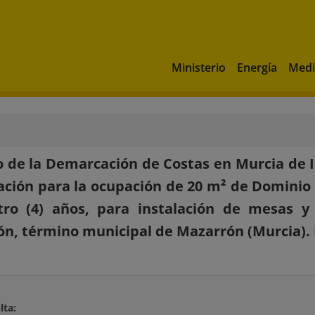
Ministerio
Energía
Medi
 de la Demarcación de Costas en Murcia de I
ación para la ocupación de 20 m² de Dominio 
ro (4) años, para instalación de mesas y 
n, término municipal de Mazarrón (Murcia). 
lta: