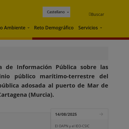
Castellano
Buscar
o Ambiente
Reto Demográfico
Servicios
Medio Ambiente
Servicios
 de Información Pública sobre las
nio público marítimo-terrestre del
 pública adosada al puerto de Mar de
 Cartagena (Murcia).
14/08/2025
El OAPN y el IEO-CSIC