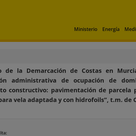
Ministerio
Energía
Medi
o de la Demarcación de Costas en Murcia
ión administrativa de ocupación de domi
to constructivo: pavimentación de parcela
 para vela adaptada y con hidrofoils”, t.m. de
lta: