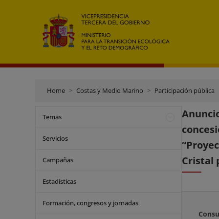
Home
Costas y Medio Marino
Participación pública
Anunci
Temas
conces
Servicios
“Proyec
Cristal
Campañas
Estadísticas
Formación, congresos y jornadas
Consu