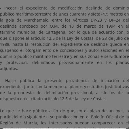
- Incoar el expediente de modificación deslinde de dominio
público marítimo-terrestre de unos cuarenta y siete (47) metros en
la gola de Marchamalo, entre los vértices DP-23 y DP-24 del
deslinde aprobado por O.M. de 10 de marzo de 1994 en el
término municipal de Cartagena, por lo que de acuerdo con lo
que dispone el artículo 12.5 de la Ley de Costas, de 28 de julio de
1988, hasta la resolución del expediente de deslinde queda en
suspenso el otorgamiento de concesiones y autorizaciones en el
dominio público marítimo-terrestre y en sus zonas e servidumbre
y protección, delimitados provisionalmente en los planos
adjuntos.
- Hacer pública la presente providencia de incoación del
expediente, junto con la memoria, planos y estudios justificativos
de la propuesta de delimitación provisional, a efectos de lo
dispuesto en el citado artículo 12.5 de la Ley de Costas.
Lo que se hace público a fin de que, en el plazo de un mes, a
partir del día siguiente a su publicación en el Boletín Oficial de la
Región de Murcia, los interesados puedan comparecer en el
expediente, examinar el plano de delimitación provisional del