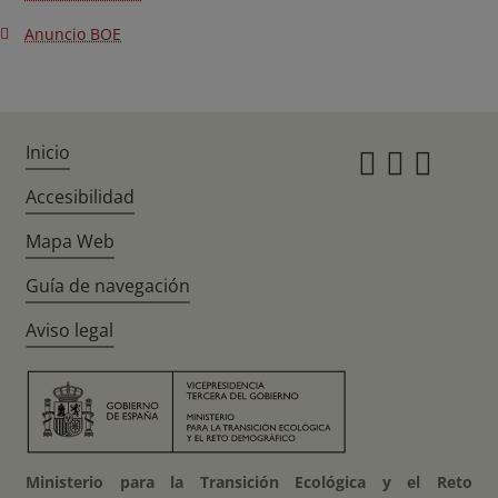
Anuncio BOE
Inicio
Instagr
Twitte
Fac
Accesibilidad
Mapa Web
Guía de navegación
Aviso legal
Ministerio para la Transición Ecológica y el Reto