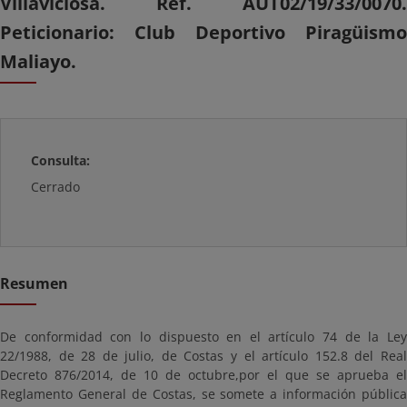
Villaviciosa. Ref. AUT02/19/33/0070.
Peticionario: Club Deportivo Piragüismo
Maliayo.
Consulta:
Cerrado
Resumen
De conformidad con lo dispuesto en el artículo 74 de la Ley
22/1988, de 28 de julio, de Costas y el artículo 152.8 del Real
Decreto 876/2014, de 10 de octubre,por el que se aprueba el
Reglamento General de Costas, se somete a información pública