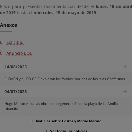
Plazo para presentar documentación desde el
lunes, 15 de abril
de 2019
hasta el
miércoles, 15 de mayo de 2019
Anexos
Solicitud
Anuncio BOE
14/08/2025
El OAPN y el IEO-CSIC exploran los fondos marinos de las Islas Chafarinas
04/07/2025
Hugo Morán visita las obras de regeneración de la playa de La Antilla-
Islantilla
Noticias sobre Costas y Medio Marino
Ver todas las noticias