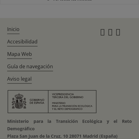
Inicio
Instagr
Twitte
Fac
Accesibilidad
Mapa Web
Guía de navegación
Aviso legal
Ministerio para la Transición Ecológica y el Reto
Demográfico
Plaza San Juan de la Cruz, 10 28071 Madrid (España)