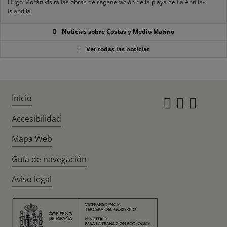
Hugo Morán visita las obras de regeneración de la playa de La Antilla-
Islantilla
Noticias sobre Costas y Medio Marino
Ver todas las noticias
Inicio
Instagr
Twitte
Fac
Accesibilidad
Mapa Web
Guía de navegación
Aviso legal