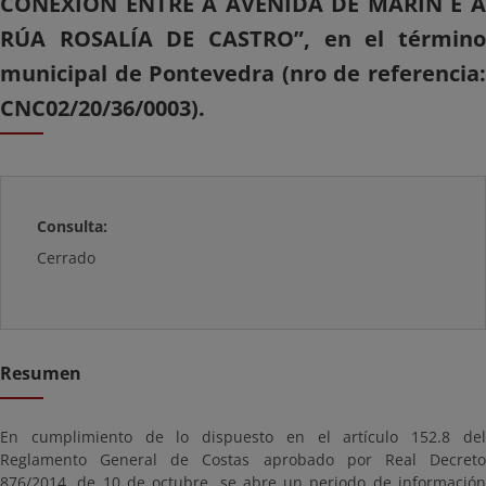
CONEXIÓN ENTRE A AVENIDA DE MARÍN E A
RÚA ROSALÍA DE CASTRO”, en el término
municipal de Pontevedra (nro de referencia:
CNC02/20/36/0003).
Consulta:
Cerrado
Resumen
En cumplimiento de lo dispuesto en el artículo 152.8 del
Reglamento General de Costas aprobado por Real Decreto
876/2014, de 10 de octubre, se abre un periodo de información