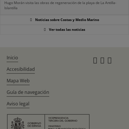
Hugo Morán visita las obras de regeneración de la playa de La Antilla-
Islantilla
Noticias sobre Costas y Medio Marino
Ver todas las noticias
Inicio
Instagr
Twitte
Fac
Accesibilidad
Mapa Web
Guía de navegación
Aviso legal