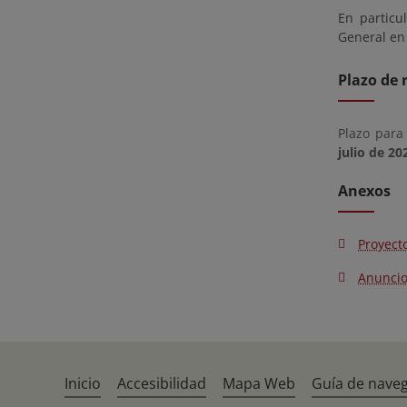
En particu
General en 
Plazo de 
Plazo para
julio de 20
Anexos
Proyect
Anunci
Inicio
Accesibilidad
Mapa Web
Guía de nave