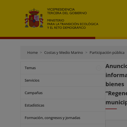
Home
Costas y Medio Marino
Participación pública
Anunci
Temas
informa
Servicios
bienes 
“Regen
Campañas
municip
Estadísticas
Formación, congresos y jornadas