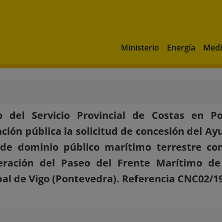
Ministerio
Energía
Medi
o del Servicio Provincial de Costas en 
ción pública la solicitud de concesión del A
de dominio público marítimo terrestre con
eración del Paseo del Frente Marítimo de 
al de Vigo (Pontevedra). Referencia CNC02/19