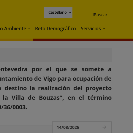
Castellano
Buscar
o Ambiente
Reto Demográfico
Servicios
Medio Ambiente
Servicios
Pontevedra por el que se somete a
yuntamiento de Vigo para ocupación de
 destino la realización del proyecto
la Villa de Bouzas”, en el término
/36/0003.
14/08/2025