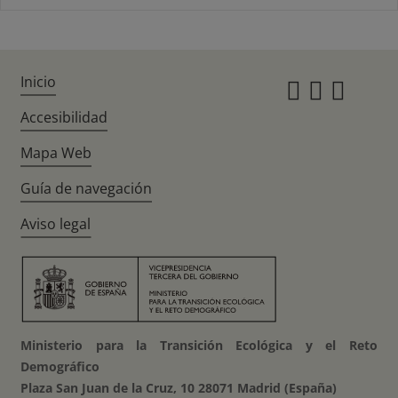
Inicio
Instagr
Twitte
Fac
Accesibilidad
Mapa Web
Guía de navegación
Aviso legal
Ministerio para la Transición Ecológica y el Reto
Demográfico
Plaza San Juan de la Cruz, 10 28071 Madrid (España)