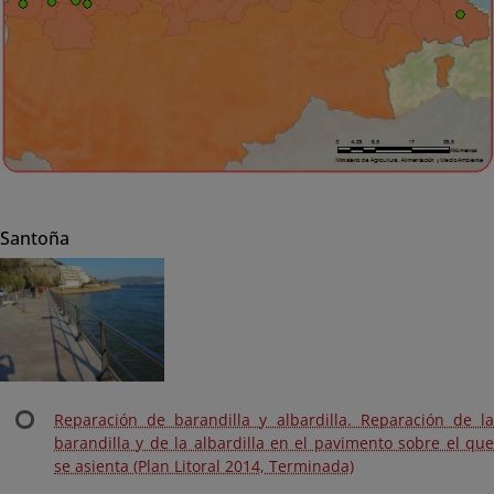
Santoña
Reparación de barandilla y albardilla. Reparación de la
barandilla y de la albardilla en el pavimento sobre el que
se asienta (Plan Litoral 2014, Terminada)