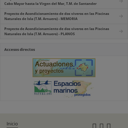
Cabo Mayor hasta la Virgen del Mar, T.M. de Santander
Proyecto de Acondicionamiento de dos viveros en las Piscinas
Naturales de Isla (T.M. Arnuero) - MEMORIA
Proyecto de Acondicionamiento de dos viveros en las Piscinas
Naturales de Isla (T.M. Arnuero) - PLANOS
Accesos directos
Inicio
Instagr
Twitte
Fac