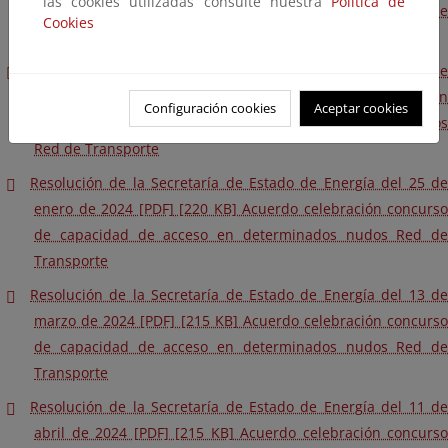
las cookies utilizadas consulte nuestra
Política de
de capacidad de acceso en determinados nudos de la red de
Cookies
transporte
Resolución de la Secretaría de Estado de Energía del 17 de
noviembre de 2023 [PDF] [219 KB] Acuerdo celebración
Configuración cookies
Aceptar cookies
concurso de capacidad de acceso en determinados nudos
Red de Transporte
Resolución de la Secretaría de Estado de Energía del 25 de
enero de 2024 [PDF] [220 KB] Acuerdo celebración concurso
de capacidad de acceso en determinados nudos Red de
Transporte
Resolución de la Secretaría de Estado de Energía del 13 de
marzo de 2024 [PDF] [215 KB] Acuerdo celebración concurso
de capacidad de acceso en determinados nudos Red de
Transporte
Resolución de la Secretaría de Estado de Energía del 11 de
abril de 2024 [PDF] [215 KB] Acuerdo celebración concurso