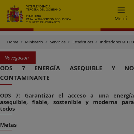
Menú
Home
Ministerio
Servicios
Estadísticas
Indicadores MITECO
Navegación
ODS 7 ENERGÍA ASEQUIBLE Y NO
CONTAMINANTE
ODS 7: Garantizar el acceso a una energía
asequible, fiable, sostenible y moderna para
todos
Metas