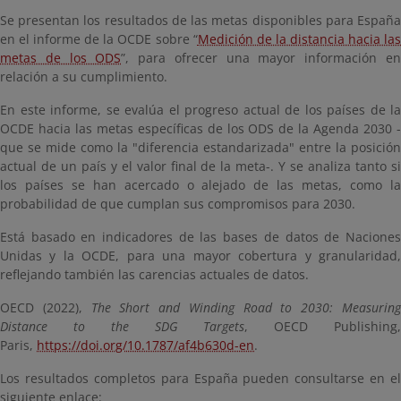
Se presentan los resultados de las metas disponibles para España
en el informe de la OCDE sobre “
Medición de la distancia hacia la
metas de los ODS
”, para ofrecer una mayor información e
relación a su cumplimiento.
En este informe, se evalúa el progreso actual de los países de la
OCDE hacia las metas específicas de los ODS de la Agenda 2030 -
que se mide como la "diferencia estandarizada" entre la posición
actual de un país y el valor final de la meta-. Y se analiza tanto si
los países se han acercado o alejado de las metas, como la
probabilidad de que cumplan sus compromisos para 2030.
Está basado en indicadores de las bases de datos de Naciones
Unidas y la OCDE, para una mayor cobertura y granularidad,
reflejando también las carencias actuales de datos.
OECD (2022),
The Short and Winding Road to 2030: Measurin
Distance to the SDG Targets
, OECD Publishing
Paris,
https://doi.org/10.1787/af4b630d-en
.
Los resultados completos para España pueden consultarse en el
siguiente enlace: