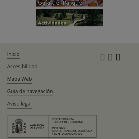
Inicio
Instagr
Twitte
Fac
Accesibilidad
Mapa Web
Guía de navegación
Aviso legal