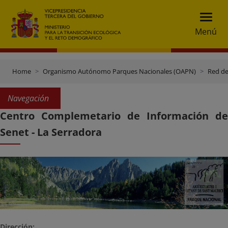
Menú
Home
Organismo Autónomo Parques Nacionales (OAPN)
Red de
Navegación
Centro Complemetario de Información de
Senet - La Serradora
Dirección: