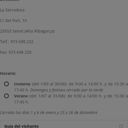
La Serradora
C/ del Port, 10
25553 Senet (Alta Ribagorça)
Telf.: 973 698 232
Fax: 973 698 229
Horario:
Invierno
(del 1/09 al 30/06): de 9:00 a 14:00 h. y de 15:30 a
17:45 h.
Domingos y festivos cerrado por la tarde
Verano
(del 1/07 al 31/08): de 9:00 a 14:00 h. y de 15:30 a
17:45 h.
Cerrado los días 1 y 6 de enero y 25 y 26 de diciembre
Guía del visitante