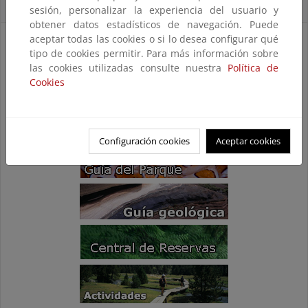
Accesos Directos
sesión, personalizar la experiencia del usuario y
obtener datos estadísticos de navegación. Puede
aceptar todas las cookies o si lo desea configurar qué
tipo de cookies permitir. Para más información sobre
las cookies utilizadas consulte nuestra
Política de
Cookies
Configuración cookies
Aceptar cookies