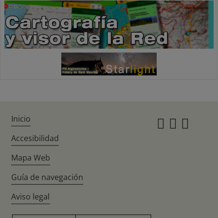
Inicio
Instagr
Twitte
Fac
Accesibilidad
Mapa Web
Guía de navegación
Aviso legal