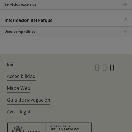
Servicios externos
Información del Parque
Usos compatibles
Inicio
Instagr
Twitte
Fac
Accesibilidad
Mapa Web
Guía de navegación
Aviso legal