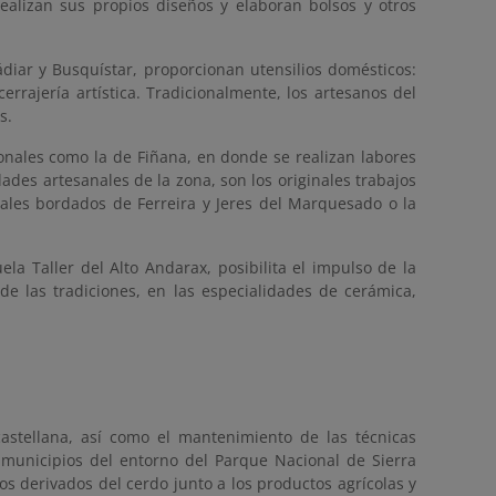
ealizan sus propios diseños y elaboran bolsos y otros
Cádiar y Busquístar, proporcionan utensilios domésticos:
errajería artística. Tradicionalmente, los artesanos del
s.
onales como la de Fiñana, en donde se realizan labores
dades artesanales de la zona, son los originales trabajos
nales bordados de Ferreira y Jeres del Marquesado o la
la Taller del Alto Andarax, posibilita el impulso de la
de las tradiciones, en las especialidades de cerámica,
astellana, así como el mantenimiento de las técnicas
s municipios del entorno del Parque Nacional de Sierra
os derivados del cerdo junto a los productos agrícolas y