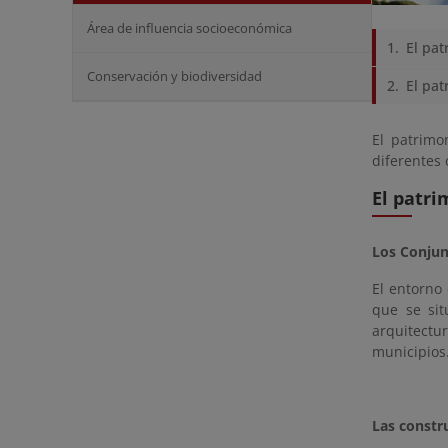
Área de influencia socioeconómica
El pat
Conservación y biodiversidad
El pat
El patrimo
diferentes 
El patri
Los Conjun
El entorno 
que se sit
arquitectu
municipios.
Las constru