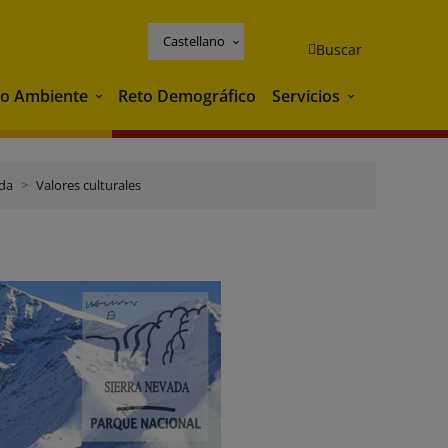
Castellano
Buscar
o Ambiente
Reto Demográfico
Servicios
Medio Ambiente
Servicios
ada
Valores culturales