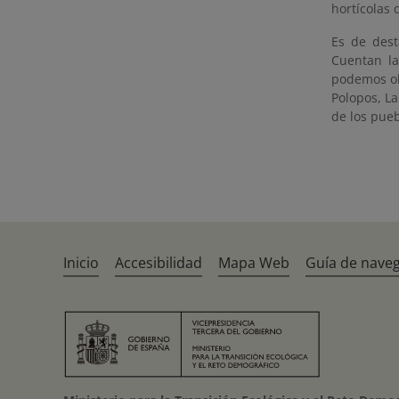
hortícolas 
Es de dest
Cuentan la
podemos olv
Polopos, La
de los pueb
Inicio
Accesibilidad
Mapa Web
Guía de nave