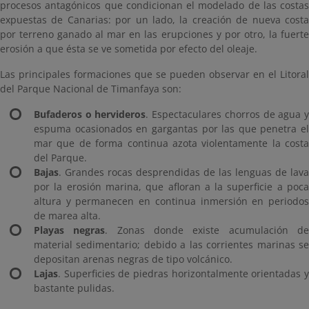
procesos antagónicos que condicionan el modelado de las costas
expuestas de Canarias: por un lado, la creación de nueva costa
por terreno ganado al mar en las erupciones y por otro, la fuerte
erosión a que ésta se ve sometida por efecto del oleaje.
Las principales formaciones que se pueden observar en el Litoral
del Parque Nacional de Timanfaya son:
Bufaderos o hervideros
. Espectaculares chorros de agua 
espuma ocasionados en gargantas por las que penetra el
mar que de forma continua azota violentamente la costa
del Parque.
Bajas
. Grandes rocas desprendidas de las lenguas de lava
por la erosión marina, que afloran a la superficie a poca
altura y permanecen en continua inmersión en periodos
de marea alta.
Playas negras
. Zonas donde existe acumulación d
material sedimentario; debido a las corrientes marinas se
depositan arenas negras de tipo volcánico.
Lajas
. Superficies de piedras horizontalmente orientadas y
bastante pulidas.