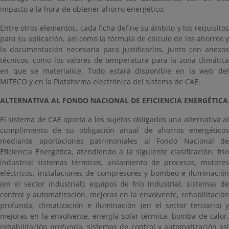
impacto a la hora de obtener ahorro energético.
Entre otros elementos, cada ficha define su ámbito y los requisitos
para su aplicación, así como la fórmula de cálculo de los ahorros y
la documentación necesaria para justificarlos, junto con anexos
técnicos, como los valores de temperatura para la zona climática
en que se materialice. Todo estará disponible en la web del
MITECO y en la Plataforma electrónica del sistema de CAE.
ALTERNATIVA AL FONDO NACIONAL DE EFICIENCIA ENERGÉTICA
El sistema de CAE aporta a los sujetos obligados una alternativa al
cumplimiento de su obligación anual de ahorros energéticos
mediante aportaciones patrimoniales al Fondo Nacional de
Eficiencia Energética, atendiendo a la siguiente clasificación: frío
industrial sistemas térmicos, aislamiento de procesos, motores
eléctricos, instalaciones de compresores y bombeo e iluminación
(en el sector industrial); equipos de frío industrial, sistemas de
control y automatización, mejoras en la envolvente, rehabilitación
profunda, climatización e iluminación (en el sector terciario) y
mejoras en la envolvente, energía solar térmica, bomba de calor,
rehabilitación profunda, sistemas de control y automatización así