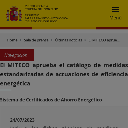
Menú
Home
Sala de prensa
Últimas noticias
El MITECO aprueba el catálogo de medidas estandarizadas de actuaciones de eficiencia energética
Navegación
El MITECO aprueba el catálogo de medidas
estandarizadas de actuaciones de eficiencia
energética
Sistema de Certificados de Ahorro Energético
24/07/2023