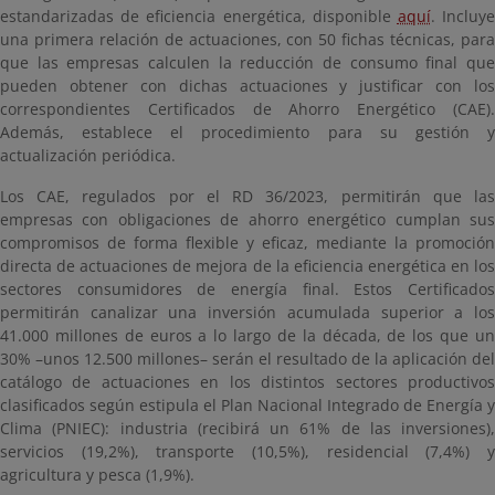
estandarizadas de eficiencia energética, disponible
aquí
. Incluy
una primera relación de actuaciones, con 50 fichas técnicas, para
que las empresas calculen la reducción de consumo final que
pueden obtener con dichas actuaciones y justificar con los
correspondientes Certificados de Ahorro Energético (CAE).
Además, establece el procedimiento para su gestión y
actualización periódica.
Los CAE, regulados por el RD 36/2023, permitirán que las
empresas con obligaciones de ahorro energético cumplan sus
compromisos de forma flexible y eficaz, mediante la promoción
directa de actuaciones de mejora de la eficiencia energética en los
sectores consumidores de energía final. Estos Certificados
permitirán canalizar una inversión acumulada superior a los
41.000 millones de euros a lo largo de la década, de los que un
30% –unos 12.500 millones– serán el resultado de la aplicación del
catálogo de actuaciones en los distintos sectores productivos
clasificados según estipula el Plan Nacional Integrado de Energía y
Clima (PNIEC): industria (recibirá un 61% de las inversiones),
servicios (19,2%), transporte (10,5%), residencial (7,4%) y
agricultura y pesca (1,9%).