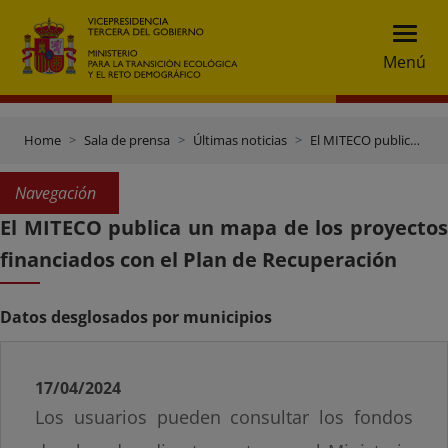
Menú
Home
Sala de prensa
Últimas noticias
El MITECO publica un mapa de los proyectos financiados con el Plan de Recuperación
Navegación
El MITECO publica un mapa de los proyectos
financiados con el Plan de Recuperación
Datos desglosados por municipios
17/04/2024
Los usuarios pueden consultar los fondos