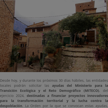
Desde hoy, y durante los próximos 30 días hábiles, las entidades
locales podrán solicitar las
ayudas del Ministerio para la
Transición Ecológica y el Reto Demográfico (MITECO)
, de
ejercicio 2024,
destinadas a financiar proyectos innovadores
para la transformación territorial y la lucha contra la
despoblación
. La Orden por la que se convocan estas ayudas,