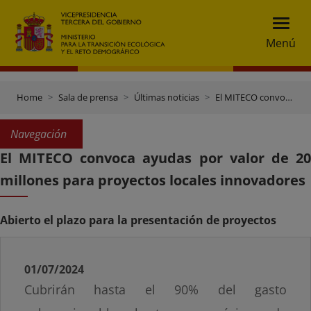
Menú
Home
Sala de prensa
Últimas noticias
El MITECO convoca ayudas por valor de 20 millones para proyectos locales innovadores
Navegación
El MITECO convoca ayudas por valor de 20
millones para proyectos locales innovadores
Abierto el plazo para la presentación de proyectos
01/07/2024
Cubrirán hasta el 90% del gasto