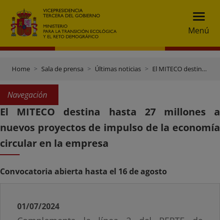
Menú
Home
Sala de prensa
Últimas noticias
El MITECO destina hasta 27 millones a nuevos proyectos de impulso de la economía circular en la empresa
Navegación
El MITECO destina hasta 27 millones a
nuevos proyectos de impulso de la economía
circular en la empresa
Convocatoria abierta hasta el 16 de agosto
01/07/2024