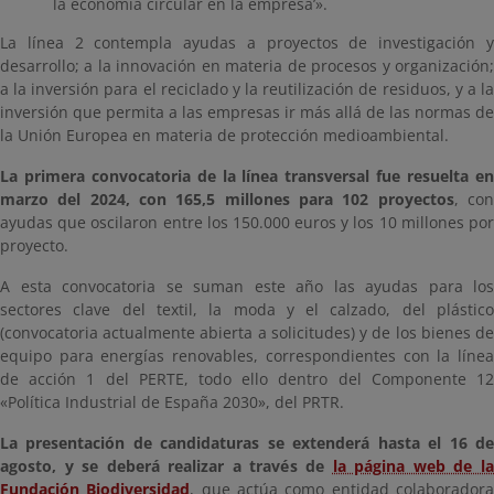
la economía circular en la empresa’».
La línea 2 contempla ayudas a proyectos de investigación y
desarrollo; a la innovación en materia de procesos y organización;
a la inversión para el reciclado y la reutilización de residuos, y a la
inversión que permita a las empresas ir más allá de las normas de
la Unión Europea en materia de protección medioambiental.
La primera convocatoria de la línea transversal fue resuelta en
marzo del 2024, con 165,5 millones para 102 proyectos
, co
ayudas que oscilaron entre los 150.000 euros y los 10 millones por
proyecto.
A esta convocatoria se suman este año las ayudas para los
sectores clave del textil, la moda y el calzado, del plástico
(convocatoria actualmente abierta a solicitudes) y de los bienes de
equipo para energías renovables, correspondientes con la línea
de acción 1 del PERTE, todo ello dentro del Componente 12
«Política Industrial de España 2030», del PRTR.
La presentación de candidaturas se extenderá hasta el 16 de
agosto, y se deberá realizar a través de
la página web de l
Fundación Biodiversidad
, que actúa como entidad colaborador