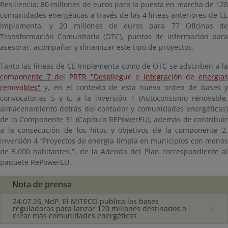
Resiliencia: 80 millones de euros para la puesta en marcha de 128
comunidades energéticas a través de las 4 líneas anteriores de CE
Implementa, y 20 millones de euros para 77 Oficinas de
Transformación Comunitaria (OTC), puntos de información para
asesorar, acompañar y dinamizar este tipo de proyectos.
Tanto las líneas de CE Implementa como de OTC se adscriben a la
componente 7 del PRTR "Despliegue e integración de energías
renovables"
y, en el contexto de esta nueva orden de bases y
convocatorias 5 y 6, a la inversión 1 (Autoconsumo renovable,
almacenamiento detrás del contador y comunidades energéticas)
de la Componente 31 (Capítulo REPowerEU), además de contribuir
a la consecución de los hitos y objetivos de la componente 2,
inversión 4 “Proyectos de energía limpia en municipios con menos
de 5.000 habitantes.”, de la Adenda del Plan correspondiente al
paquete RePowerEU.
Nota de prensa
24.07.26_NdP. El MITECO publica las bases
reguladoras para lanzar 120 millones destinados a
crear más comunidades energéticas