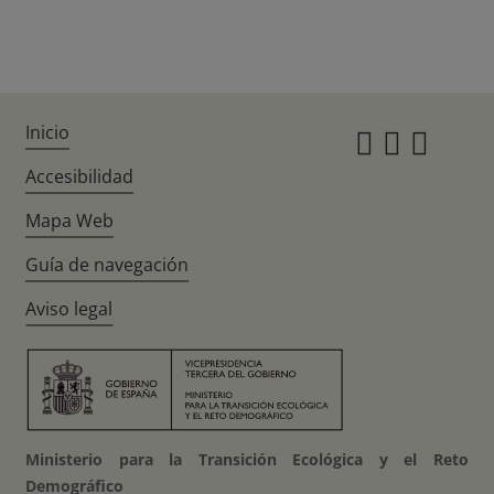
Inicio
Instagr
Twitte
Fac
Accesibilidad
Mapa Web
Guía de navegación
Aviso legal
Ministerio para la Transición Ecológica y el Reto
Demográfico