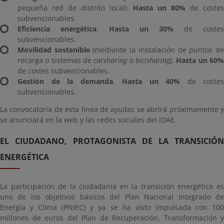
pequeña red de distrito local).
Hasta un 80%
de coste
subvencionables.
Eficiencia energética
.
Hasta un 30%
de costes
subvencionables.
Movilidad sostenible
(mediante la instalación de puntos d
recarga o sistemas de
carsharing
o
bicisharing
).
Hasta un 60
de costes subvencionables.
Gestión de la demanda
.
Hasta un 40%
de costes
subvencionables.
La convocatoria de esta línea de ayudas se abrirá próximamente y
se anunciará en la web y las redes sociales del IDAE.
EL CIUDADANO, PROTAGONISTA DE LA TRANSICIÓN
ENERGÉTICA
La participación de la ciudadanía en la transición energética es
uno de los objetivos básicos del Plan Nacional Integrado de
Energía y Clima (PNIEC) y ya se ha visto impulsada con 100
millones de euros del Plan de Recuperación, Transformación y