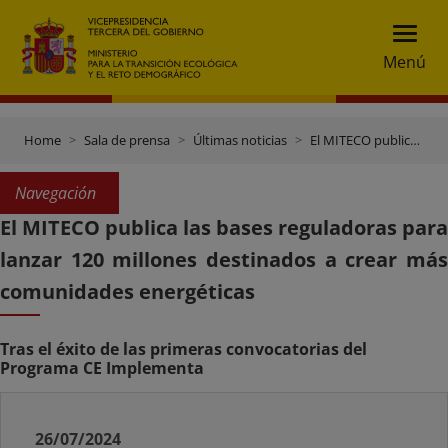
Menú
Home
Sala de prensa
Últimas noticias
El MITECO publica las bases reguladoras para lanzar 120 millones destinados a crear más comunidades energéticas
Navegación
El MITECO publica las bases reguladoras para
lanzar 120 millones destinados a crear más
comunidades energéticas
Tras el éxito de las primeras convocatorias del
Programa CE Implementa
26/07/2024