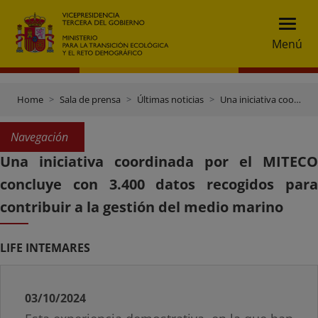
Menú
Home
Sala de prensa
Últimas noticias
Una iniciativa coordinada por el MITECO concluye con 3.400 datos recogidos para contribuir a la gestión del medio marino
Navegación
Una iniciativa coordinada por el MITECO
concluye con 3.400 datos recogidos para
contribuir a la gestión del medio marino
LIFE INTEMARES
03/10/2024