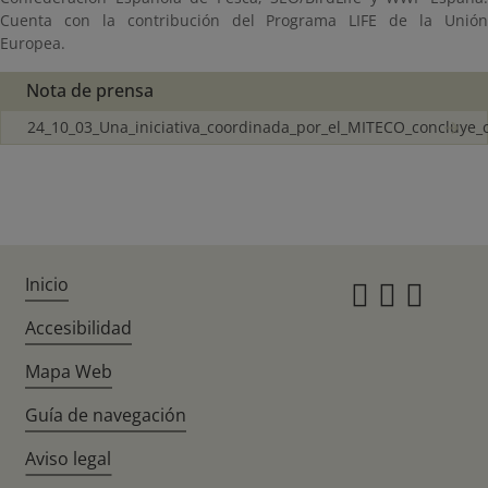
Cuenta con la contribución del Programa LIFE de la Unión
Europea.
Nota de prensa
24_10_03_Una_iniciativa_coordinada_por_el_MITECO_concluye_
Inicio
Instagr
Twitte
Fac
Accesibilidad
Mapa Web
Guía de navegación
Aviso legal