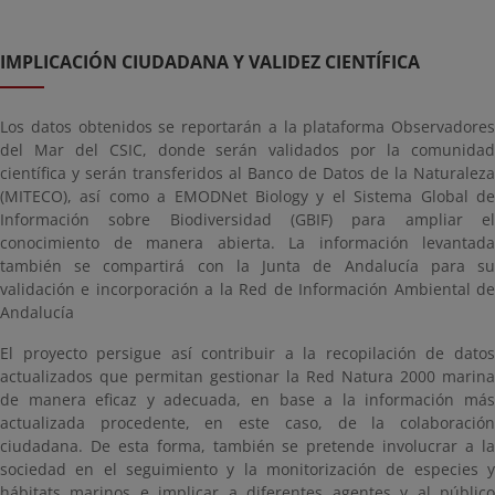
IMPLICACIÓN CIUDADANA Y VALIDEZ CIENTÍFICA
Los datos obtenidos se reportarán a la plataforma Observadores
del Mar del CSIC, donde serán validados por la comunidad
científica y serán transferidos al Banco de Datos de la Naturaleza
(MITECO), así como a EMODNet Biology y el Sistema Global de
Información sobre Biodiversidad (GBIF) para ampliar el
conocimiento de manera abierta. La información levantada
también se compartirá con la Junta de Andalucía para su
validación e incorporación a la Red de Información Ambiental de
Andalucía
El proyecto persigue así contribuir a la recopilación de datos
actualizados que permitan gestionar la Red Natura 2000 marina
de manera eficaz y adecuada, en base a la información más
actualizada procedente, en este caso, de la colaboración
ciudadana. De esta forma, también se pretende involucrar a la
sociedad en el seguimiento y la monitorización de especies y
hábitats marinos e implicar a diferentes agentes y al público