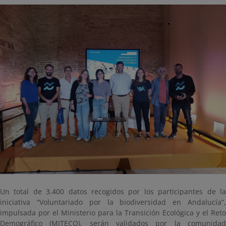
Un total de 3.400 datos recogidos por los participantes de la
iniciativa “Voluntariado por la biodiversidad en Andalucía”,
impulsada por el Ministerio para la Transición Ecológica y el Reto
Demográfico (MITECO), serán validados por la comunidad