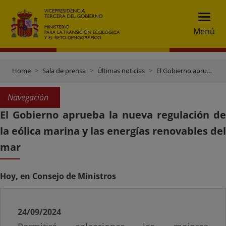
Menú
Home
Sala de prensa
Últimas noticias
El Gobierno aprueba la nueva regulación de la eólica marina y las energías renovables del mar
Navegación
El Gobierno aprueba la nueva regulación de
la eólica marina y las energías renovables del
mar
Hoy, en Consejo de Ministros
24/09/2024