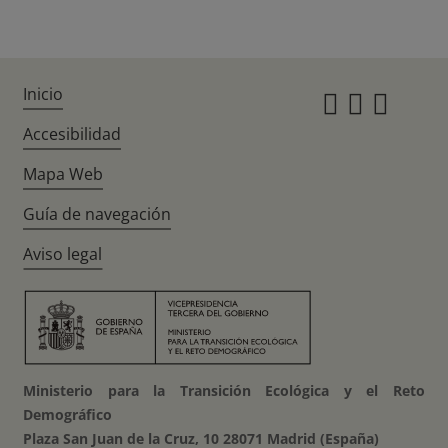
Inicio
Instagr
Twitte
Fac
Accesibilidad
Mapa Web
Guía de navegación
Aviso legal
Ministerio para la Transición Ecológica y el Reto
Demográfico
Plaza San Juan de la Cruz, 10 28071 Madrid (España)