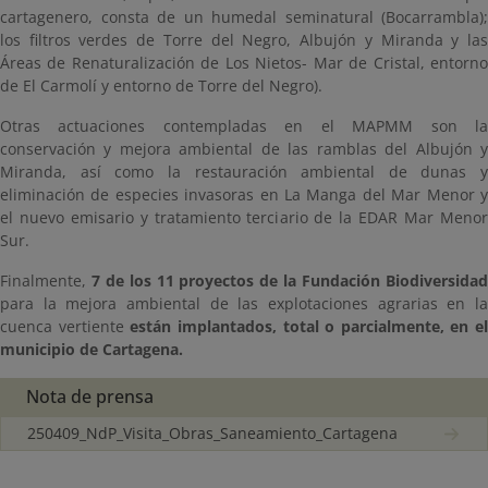
cartagenero, consta de un humedal seminatural (Bocarrambla);
los filtros verdes de Torre del Negro, Albujón y Miranda y las
Áreas de Renaturalización de Los Nietos- Mar de Cristal, entorno
de El Carmolí y entorno de Torre del Negro).
Otras actuaciones contempladas en el MAPMM son la
conservación y mejora ambiental de las ramblas del Albujón y
Miranda, así como la restauración ambiental de dunas y
eliminación de especies invasoras en La Manga del Mar Menor y
el nuevo emisario y tratamiento terciario de la EDAR Mar Menor
Sur.
Finalmente,
7 de los 11 proyectos de la Fundación Biodiversida
para la mejora ambiental de las explotaciones agrarias en la
cuenca vertiente
están implantados, total o parcialmente, en el
municipio de Cartagena.
Nota de prensa
250409_NdP_Visita_Obras_Saneamiento_Cartagena