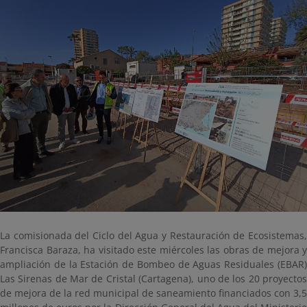
La comisionada del Ciclo del Agua y Restauración de Ecosistemas,
Francisca Baraza, ha visitado este miércoles las obras de mejora y
ampliación de la Estación de Bombeo de Aguas Residuales (EBAR)
Las Sirenas de Mar de Cristal (Cartagena), uno de los 20 proyectos
de mejora de la red municipal de saneamiento financiados con 3,5