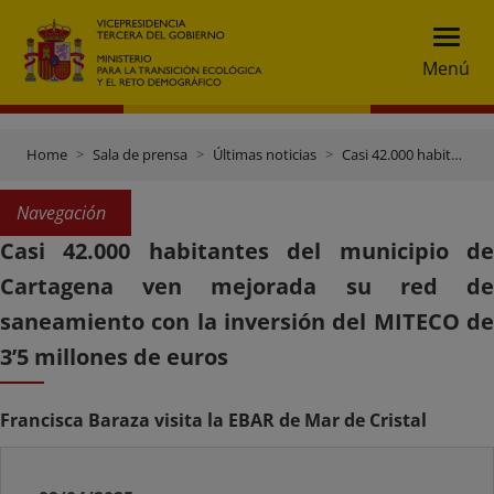
Menú
Home
Sala de prensa
Últimas noticias
Casi 42.000 habitantes del municipio de Cartagena ven mejorada su red de saneamiento con la inversión del MITECO de 3’5 millones de euros
Navegación
Casi 42.000 habitantes del municipio de
Cartagena ven mejorada su red de
saneamiento con la inversión del MITECO de
3’5 millones de euros
Francisca Baraza visita la EBAR de Mar de Cristal