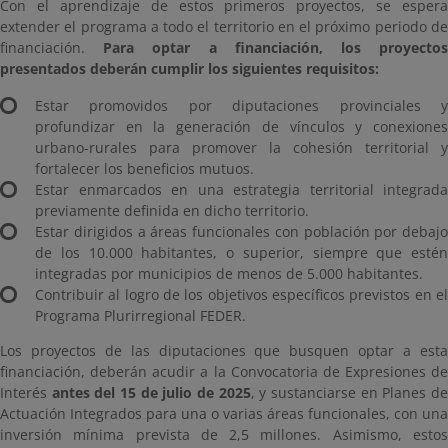
Con el aprendizaje de estos primeros proyectos, se espera
extender el programa a todo el territorio en el próximo periodo de
financiación.
Para optar a financiación, los proyecto
presentados deberán cumplir los siguientes requisitos:
Estar promovidos por diputaciones provinciales y
profundizar en la generación de vínculos y conexiones
urbano-rurales para promover la cohesión territorial y
fortalecer los beneficios mutuos.
Estar enmarcados en una estrategia territorial integrada
previamente definida en dicho territorio.
Estar dirigidos a áreas funcionales con población por debajo
de los 10.000 habitantes, o superior, siempre que estén
integradas por municipios de menos de 5.000 habitantes.
Contribuir al logro de los objetivos específicos previstos en el
Programa Plurirregional FEDER.
Los proyectos de las diputaciones que busquen optar a esta
financiación, deberán acudir a la Convocatoria de Expresiones de
Interés
antes del 15 de julio de 2025
, y sustanciarse en Planes d
Actuación Integrados para una o varias áreas funcionales, con una
inversión mínima prevista de 2,5 millones. Asimismo, estos