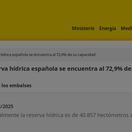
Ministerio
Energía
Medi
hídrica española se encuentra al 72,9% de su capacidad
rva hídrica española se encuentra al 72,9% d
 los embalses
4/2025
almente la reserva hídrica es de 40.857 hectómetros 