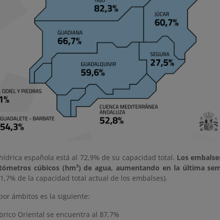
hídrica española está al 72,9% de su capacidad total.
Los embalse
ctómetros cúbicos (hm³) de agua, aumentando en la última se
 1,7% de la capacidad total actual de los embalses).
por ámbitos es la siguiente:
brico Oriental se encuentra al 87,7%