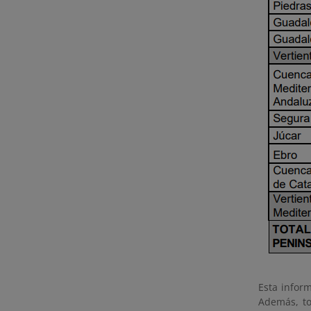
Esta infor
Además, to