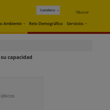
Castellano
Buscar
o Ambiente
Reto Demográfico
Servicios
Medio Ambiente
Servicios
e su capacidad
cúbicos