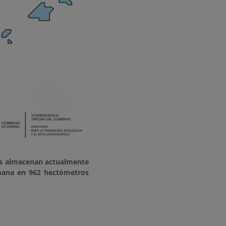
s almacenan actualmente
mana en 962 hectómetros