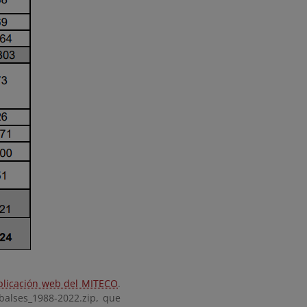
plicación web del MITECO
.
balses_1988-2022.zip, que