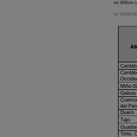
en Bilbao (
La situació