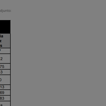
adjunto: