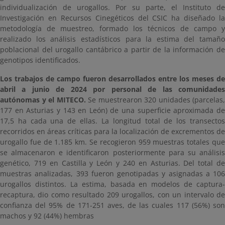
individualización de urogallos. Por su parte, el Instituto de
Investigación en Recursos Cinegéticos del CSIC ha diseñado la
metodología de muestreo, formado los técnicos de campo y
realizado los análisis estadísticos para la estima del tamaño
poblacional del urogallo cantábrico a partir de la información de
genotipos identificados.
Los trabajos de campo fueron desarrollados entre los meses de
abril a junio de 2024 por personal de las comunidades
autónomas y el MITECO.
Se muestrearon 320 unidades (parcelas,
177 en Asturias y 143 en León) de una superficie aproximada de
17,5 ha cada una de ellas. La longitud total de los transectos
recorridos en áreas críticas para la localización de excrementos de
urogallo fue de 1.185 km. Se recogieron 959 muestras totales que
se almacenaron e identificaron posteriormente para su análisis
genético, 719 en Castilla y León y 240 en Asturias. Del total de
muestras analizadas, 393 fueron genotipadas y asignadas a 106
urogallos distintos. La estima, basada en modelos de captura-
recaptura, dio como resultado 209 urogallos, con un intervalo de
confianza del 95% de 171-251 aves, de las cuales 117 (56%) son
machos y 92 (44%) hembras