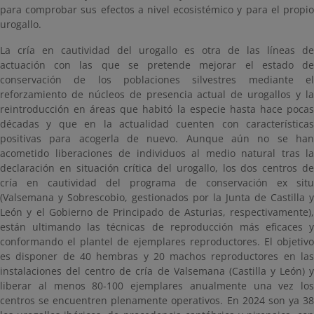
para comprobar sus efectos a nivel ecosistémico y para el propio
urogallo.
La cría en cautividad del urogallo es otra de las líneas de
actuación con las que se pretende mejorar el estado de
conservación de los poblaciones silvestres mediante el
reforzamiento de núcleos de presencia actual de urogallos y la
reintroducción en áreas que habitó la especie hasta hace pocas
décadas y que en la actualidad cuenten con características
positivas para acogerla de nuevo. Aunque aún no se han
acometido liberaciones de individuos al medio natural tras la
declaración en situación crítica del urogallo, los dos centros de
cría en cautividad del programa de conservación ex situ
(Valsemana y Sobrescobio, gestionados por la Junta de Castilla y
León y el Gobierno de Principado de Asturias, respectivamente),
están ultimando las técnicas de reproducción más eficaces y
conformando el plantel de ejemplares reproductores. El objetivo
es disponer de 40 hembras y 20 machos reproductores en las
instalaciones del centro de cría de Valsemana (Castilla y León) y
liberar al menos 80-100 ejemplares anualmente una vez los
centros se encuentren plenamente operativos. En 2024 son ya 38