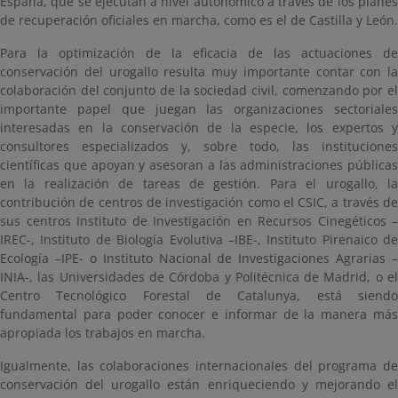
España, que se ejecutan a nivel autonómico a través de los planes
de recuperación oficiales en marcha, como es el de Castilla y León.
Para la optimización de la eficacia de las actuaciones de
conservación del urogallo resulta muy importante contar con la
colaboración del conjunto de la sociedad civil, comenzando por el
importante papel que juegan las organizaciones sectoriales
interesadas en la conservación de la especie, los expertos y
consultores especializados y, sobre todo, las instituciones
científicas que apoyan y asesoran a las administraciones públicas
en la realización de tareas de gestión. Para el urogallo, la
contribución de centros de investigación como el CSIC, a través de
sus centros Instituto de Investigación en Recursos Cinegéticos –
IREC-, Instituto de Biología Evolutiva –IBE-, Instituto Pirenaico de
Ecología –IPE- o Instituto Nacional de Investigaciones Agrarias –
INIA-, las Universidades de Córdoba y Politécnica de Madrid, o el
Centro Tecnológico Forestal de Catalunya, está siendo
fundamental para poder conocer e informar de la manera más
apropiada los trabajos en marcha.
Igualmente, las colaboraciones internacionales del programa de
conservación del urogallo están enriqueciendo y mejorando el