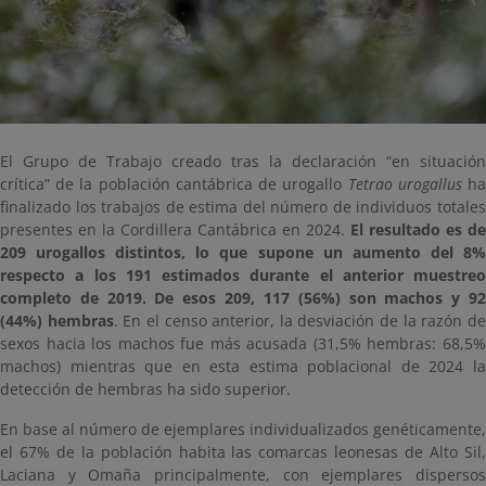
El Grupo de Trabajo creado tras la declaración “en situación
crítica” de la población cantábrica de urogallo
Tetrao urogallus
h
finalizado los trabajos de estima del número de individuos totales
presentes en la Cordillera Cantábrica en 2024.
El resultado es de
209 urogallos distintos, lo que supone un aumento del 8%
respecto a los 191 estimados durante el anterior muestreo
completo de 2019. De esos 209, 117 (56%) son machos y 92
(44%) hembras
. En el censo anterior, la desviación de la razón d
sexos hacia los machos fue más acusada (31,5% hembras: 68,5%
machos) mientras que en esta estima poblacional de 2024 la
detección de hembras ha sido superior.
En base al número de ejemplares individualizados genéticamente,
el 67% de la población habita las comarcas leonesas de Alto Sil,
Laciana y Omaña principalmente, con ejemplares dispersos