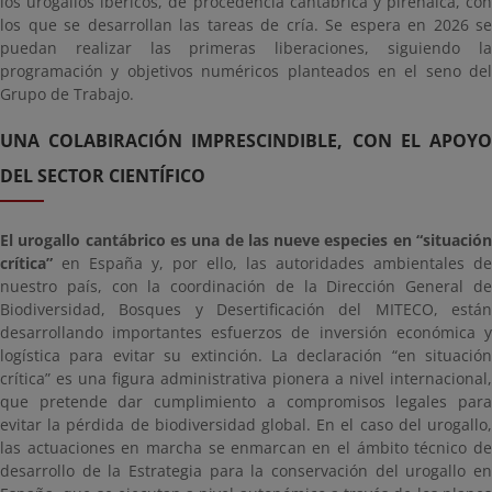
los urogallos ibéricos, de procedencia cantábrica y pirenaica, con
los que se desarrollan las tareas de cría. Se espera en 2026 se
puedan realizar las primeras liberaciones, siguiendo la
programación y objetivos numéricos planteados en el seno del
Grupo de Trabajo.
UNA COLABIRACIÓN IMPRESCINDIBLE, CON EL APOYO
DEL SECTOR CIENTÍFICO
El urogallo cantábrico es una de las nueve especies en “situación
crítica”
en España y, por ello, las autoridades ambientales de
nuestro país, con la coordinación de la Dirección General de
Biodiversidad, Bosques y Desertificación del MITECO, están
desarrollando importantes esfuerzos de inversión económica y
logística para evitar su extinción. La declaración “en situación
crítica” es una figura administrativa pionera a nivel internacional,
que pretende dar cumplimiento a compromisos legales para
evitar la pérdida de biodiversidad global. En el caso del urogallo,
las actuaciones en marcha se enmarcan en el ámbito técnico de
desarrollo de la Estrategia para la conservación del urogallo en