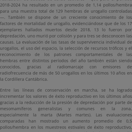
2018-2024 ha resultado en un promedio de 1,14 pollos/hembra
para una muestra total de 129 hembras de urogallo controladas
—. También se dispone de un creciente conocimiento de los
factores de mortalidad de urogallo, evidenciándose que de los 17
ejemplares hallados muertos desde 2018, 13 lo fueron por
depredación, uno murió por colisión y para tres se desconocen las
causas. La evaluación de las tasas de supervivencia individual de
urogallos, el uso del espacio, la selección de recursos tróficos y el
reconocimiento de los patrones comportamentales de las
hembras entre distintos períodos del año también están siendo
conocidos, gracias al radiomarcaje con emisores de
radiofrecuencia de más de 50 urogallos en los últimos 10 años en
la Cordillera Cantábrica.
Entre las líneas de conservación en marcha, se ha logrado
incrementar los valores de éxito reproductivo en los últimos años
gracias a la reducción de la presión de depredación por parte de
mesomamíferos generalistas y comunes en la zona,
especialmente la marta (Martes martes). Las evaluaciones
comparadas han mostrado un aumento promedio de 0,5
pollos/hembra en los muestreos estivales de éxito reproductivo,