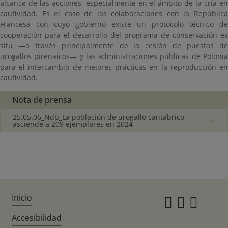
alcance de las acciones, especialmente en el ámbito de la cría en
cautividad. Es el caso de las colaboraciones con la República
Francesa con cuyo gobierno existe un protocolo técnico de
cooperación para el desarrollo del programa de conservación ex
situ —a través principalmente de la cesión de puestas de
urogallos pirenaicos— y las administraciones públicas de Polonia
para el intercambio de mejores prácticas en la reproducción en
cautividad.
Nota de prensa
25.05.06_Ndp_La población de urogallo cantábrico
asciende a 209 ejemplares en 2024
Inicio
Instagr
Twitte
Fac
Accesibilidad