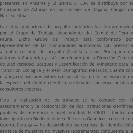
presentes en Ancares y El Bierzo. El 33% se distribuye por el
Principado de Asturias en los concejos de Degaña, Cangas de
Narcea e Ibias.
La estima poblacional de urogallo cantábrico ha sido promovida
por el Grupo de Trabajo, dependiente del Comité de Flora y
Fauna. Dicho Grupo de Trabajo está conformado por
representantes de las comunidades autónomas con presencia
actual o reciente de urogallo (Castilla y León, Principado de
Asturias y Cantabria) y está coordinado por la Dirección General
de Biodiversidad, Bosques y Desertificación del Ministerio para la
Transición Ecológica y el Reto Demográfico (MITECO). Cuenta con
el apoyo de asesores externos especialistas en la conservación de
la especie, del ámbito científico, sociedades conservacionistas y
consultores expertos.
Para la realización de los trabajos se ha contado con el
asesoramiento y la colaboración de dos instituciones científicas
públicas de referencia a nivel mundial. El CIBIO —Centro de
Investigação em Biodiversidade e Recursos Genéticos, con sede en
Oporto, Portugal— ha desarrollado las técnicas de identificación
genética de muestras no invasivas (excrementos) conducente a la