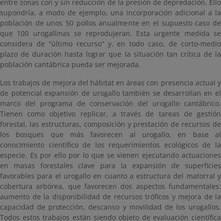
entre zonas con y sin reducción de la presión de depredación. Ello
supondría, a modo de ejemplo, una incorporación adicional a la
población de unos 50 pollos anualmente en el supuesto caso de
que 100 urogallinas se reprodujeran. Esta urgente medida se
considera de “último recurso” y, en todo caso, de corto-medio
plazo de duración hasta lograr que la situación tan crítica de la
población cantábrica pueda ser mejorada.
Los trabajos de mejora del hábitat en áreas con presencia actual y
de potencial expansión de urogallo también se desarrollan en el
marco del programa de conservación del urogallo cantábrico.
Tienen como objetivo replicar, a través de tareas de gestión
forestal, las estructuras, composición y prestación de recursos de
los bosques que más favorecen al urogallo, en base al
conocimiento científico de los requerimientos ecológicos de la
especie. Es por ello por lo que se vienen ejecutando actuaciones
en masas forestales clave para la expansión de superficies
favorables para el urogallo en cuanto a estructura del matorral y
cobertura arbórea, que favorecen dos aspectos fundamentales:
aumento de la disponibilidad de recursos tróficos y mejora de la
capacidad de protección, descanso y movilidad de los urogallos.
Todos estos trabajos están siendo objeto de evaluación científica