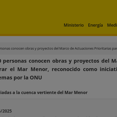
Ministerio
Energía
Medi
as conocen obras y proyectos del Marco de Actuaciones Prioritarias para Recuperar el Mar Menor, reco
 personas conocen obras y proyectos del Ma
rar el Mar Menor, reconocido como iniciat
emas por la ONU
uiadas a la cuenca vertiente del Mar Menor
6/2025