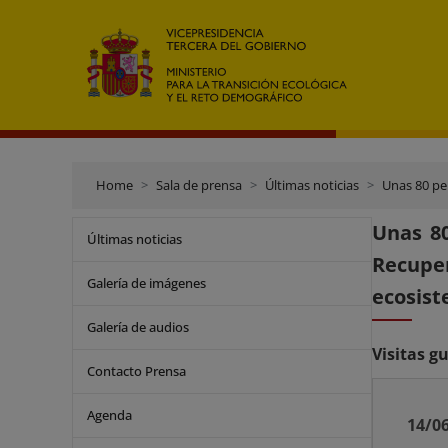
Home
Sala de prensa
Últimas noticias
Unas 80 person
Unas 80
Últimas noticias
Recupe
Galería de imágenes
ecosist
Galería de audios
Visitas g
Contacto Prensa
Agenda
14/0