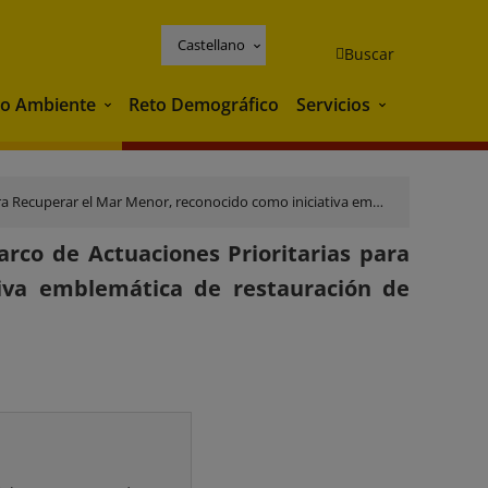
Castellano
Buscar
o Ambiente
Reto Demográfico
Servicios
Medio Ambiente
Servicios
nocido como iniciativa emblemática de restauración de ecosistemas por la ONU
rco de Actuaciones Prioritarias para
iva emblemática de restauración de