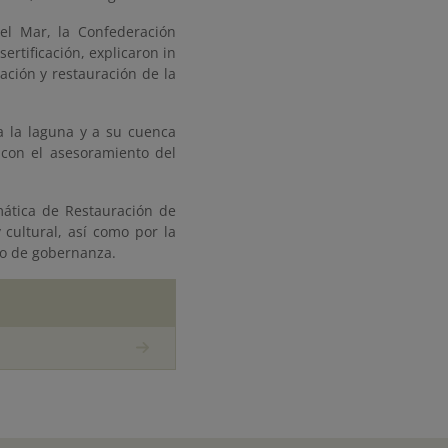
 el Mar, la Confederación
ertificación, explicaron in
ración y restauración de la
 la laguna y a su cuenca
 con el asesoramiento del
ática de Restauración de
 cultural, así como por la
lo de gobernanza.