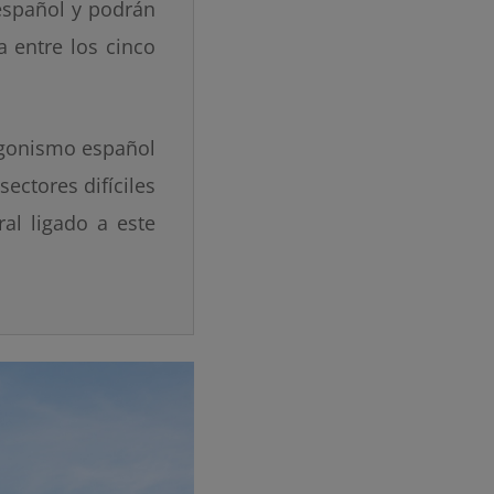
 español y podrán
a entre los cinco
agonismo español
ectores difíciles
ral ligado a este