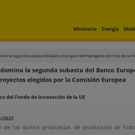
Ministerio
Energía
Medi
ina la segunda subasta del Banco Europeo del Hidrógeno con más de la mit
domina la segunda subasta del Banco Europ
proyectos elegidos por la Comisión Europea
co del Fondo de Innovación de la UE
5/2025
 de las quince propuestas de producción de hidr