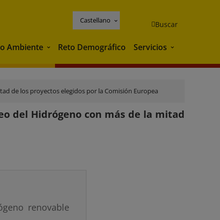
Castellano
Buscar
o Ambiente
Reto Demográfico
Servicios
Medio Ambiente
Servicios
ad de los proyectos elegidos por la Comisión Europea
eo del Hidrógeno con más de la mitad
ógeno renovable