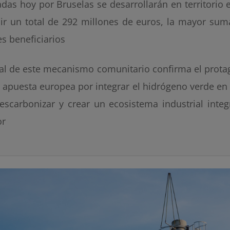
adas hoy por Bruselas se desarrollarán en territorio
bir un total de 292 millones de euros, la mayor sum
es beneficiarios
val de este mecanismo comunitario confirma el prot
a apuesta europea por integrar el hidrógeno verde en s
escarbonizar y crear un ecosistema industrial integ
or