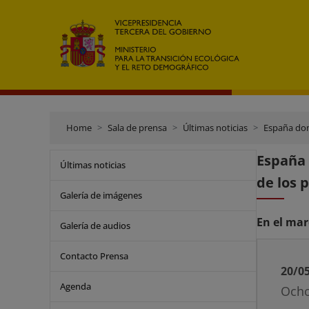
Home
Sala de prensa
Últimas noticias
España dom
España 
Últimas noticias
de los 
Galería de imágenes
En el mar
Galería de audios
Contacto Prensa
20/0
Agenda
Ocho