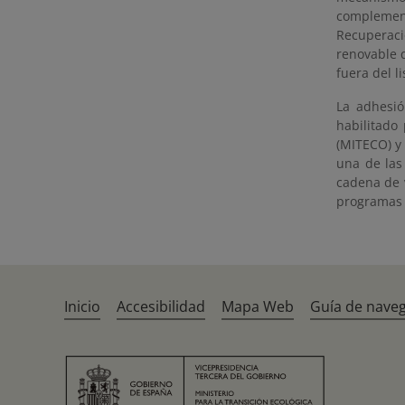
complemen
Recuperaci
renovable 
fuera del l
La adhesi
habilitado
(MITECO) y 
una de las 
cadena de 
programas 
Inicio
Accesibilidad
Mapa Web
Guía de nave