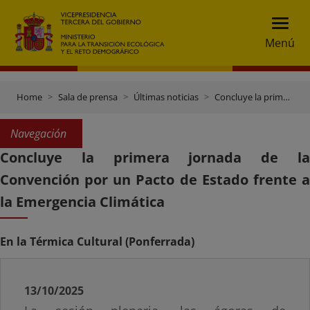
Menú
Home
Sala de prensa
Últimas noticias
Concluye la primera jornada de la Convención por un Pacto de Estado frente a la Emergencia Climática
Navegación
Concluye la primera jornada de la
Convención por un Pacto de Estado frente a
la Emergencia Climática
En la Térmica Cultural (Ponferrada)
13/10/2025