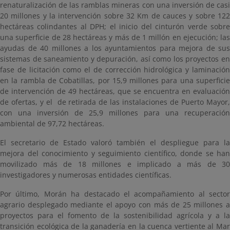
renaturalización de las ramblas mineras con una inversión de casi
20 millones y la intervención sobre 32 Km de cauces y sobre 122
hectáreas colindantes al DPH; el inicio del cinturón verde sobre
una superficie de 28 hectáreas y más de 1 millón en ejecución; las
ayudas de 40 millones a los ayuntamientos para mejora de sus
sistemas de saneamiento y depuración, así como los proyectos en
fase de licitación como el de corrección hidrológica y laminación
en la rambla de Cobatillas, por 15,9 millones para una superficie
de intervención de 49 hectáreas, que se encuentra en evaluación
de ofertas, y el de retirada de las instalaciones de Puerto Mayor,
con una inversión de 25,9 millones para una recuperación
ambiental de 97,72 hectáreas.
El secretario de Estado valoró también el despliegue para la
mejora del conocimiento y seguimiento científico, donde se han
movilizado más de 18 millones e implicado a más de 30
investigadores y numerosas entidades científicas.
Por último, Morán ha destacado el acompañamiento al sector
agrario desplegado mediante el apoyo con más de 25 millones a
proyectos para el fomento de la sostenibilidad agrícola y a la
transición ecológica de la ganadería en la cuenca vertiente al Mar