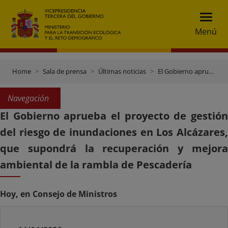
Menú
Home
Sala de prensa
Últimas noticias
El Gobierno aprueba el proyecto de gestión del riesgo de inundaciones en Los Alcázares, que supondrá la recuperación y mejora ambiental de la rambla de Pescadería
Navegación
El Gobierno aprueba el proyecto de gestión
del riesgo de inundaciones en Los Alcázares,
que supondrá la recuperación y mejora
ambiental de la rambla de Pescadería
Hoy, en Consejo de Ministros