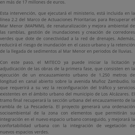
en más de 17 millones de euros.
Esta intervención, que ejecutará el ministerio, está incluida en la
línea 2.2 del Marco de Actuaciones Prioritarias para Recuperar el
Mar Menor (MAPMM), de renaturalización y mejora ambiental de
las ramblas, gestión de inundaciones y creación de corredores
verdes que dote de conectividad a la red de drenajes. Además,
reducirá el riesgo de inundación en el casco urbano y la retención
de la llegada de sedimentos al Mar Menor en periodos de lluvias.
Con este paso, el MITECO ya puede iniciar la licitación y
adjudicación de las obras de la primera fase, que consisten en la
ejecución de un encauzamiento urbano de 1.250 metros de
longitud en canal abierto sobre la avenida Muñoz Zambudio, lo
que requerirá a su vez la reconfiguración del tráfico y servicios
existentes en el ámbito urbano del municipio de Los Alcázares. El
tramo final recuperará la sección urbana del encauzamiento de la
rambla de La Pescadería. El proyecto generará una ordenación
socioambiental de la zona con elementos que permitirán su
integración en el nuevo espacio urbano conseguido, y mejorará la
confortabilidad urbana con la integración de vegetación de
nuevos espacios verdes.