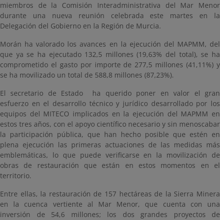
miembros de la Comisión Interadministrativa del Mar Menor
durante una nueva reunión celebrada este martes en la
Delegación del Gobierno en la Región de Murcia.
Morán ha valorado los avances en la ejecución del MAPMM, del
que ya se ha ejecutado 132,5 millones (19,63% del total), se ha
comprometido el gasto por importe de 277,5 millones (41,11%) y
se ha movilizado un total de 588,8 millones (87,23%).
El secretario de Estado ha querido poner en valor el gran
esfuerzo en el desarrollo técnico y jurídico desarrollado por los
equipos del MITECO implicados en la ejecución del MAPMM en
estos tres años, con el apoyo científico necesario y sin menoscabar
la participación pública, que han hecho posible que estén en
plena ejecución las primeras actuaciones de las medidas más
emblemáticas, lo que puede verificarse en la movilización de
obras de restauración que están en estos momentos en el
territorio.
Entre ellas, la restauración de 157 hectáreas de la Sierra Minera
en la cuenca vertiente al Mar Menor, que cuenta con una
inversión de 54,6 millones; los dos grandes proyectos de