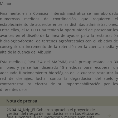
Menor.
Finalmente, en la Comisión Interadministrativa se han abordado
numerosas medidas de coordinación, que requieren el
establecimiento de acuerdos entre las distintas administraciones.
Entre ellos, el MITECO ha tenido la oportunidad de presentar los
avances en el diseño de la línea de ayudas para la restauración
hidrológico-forestal de terrenos agroforestales con el objetivo de
conseguir un incremento de la retención en la cuenca media y
alta de la cuenca del Albujón.
Esta medida (Línea 2.4 del MAPMM) está presupuestada en 30
millones y ya se han diseñado 18 medidas para recuperar un
adecuado funcionamiento hidrológico de la cuenca; restaurar la
red de drenajes; luchar contra la degradación del suelo y
contrarrestar los efectos de su impermeabilización por los
diferentes usos.
Nota de prensa
26.04.14_Ndp_El Gobierno aprueba el proyecto de
gestión del riesgo de inundaciones en Los Alcázares,
que supondrá la recuperación y mejora ambiental