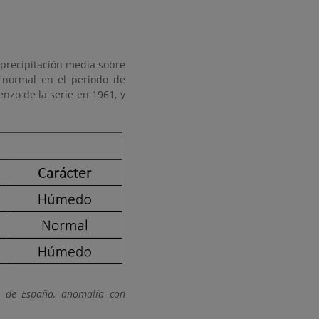
 precipitación media sobre
 normal en el periodo de
nzo de la serie en 1961, y
os de España, anomalía con