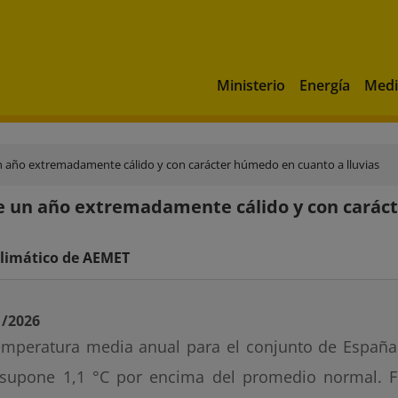
Ministerio
Energía
Medi
n año extremadamente cálido y con carácter húmedo en cuanto a lluvias
e un año extremadamente cálido y con caráct
climático de AEMET
1/2026
emperatura media anual para el conjunto de España 
supone 1,1 °C por encima del promedio normal. Fu