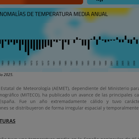
ño 2025.
 Estatal de Meteorología (AEMET), dependiente del Ministerio para
mográfico (MITECO), ha publicado un avance de las principales car
spaña. Fue un año extremadamente cálido y tuvo caráct
ones se distribuyeron de forma irregular espacial y temporalmente
TURAS