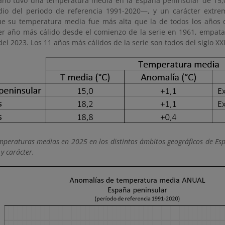
año tuvo una temperatura media en la España peninsular de 15,
io del periodo de referencia 1991-2020—, y un carácter extre
que su temperatura media fue más alta que la de todos los años d
cer año más cálido desde el comienzo de la serie en 1961, empata
del 2023. Los 11 años más cálidos de la serie son todos del siglo XXI
mperaturas medias en 2025 en los distintos ámbitos geográficos de Es
y carácter.