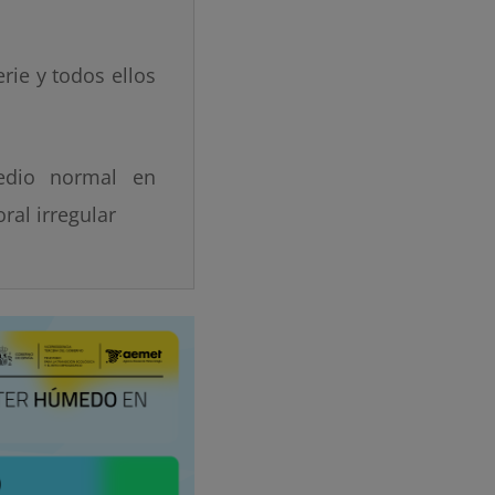
rie y todos ellos
edio normal en
ral irregular