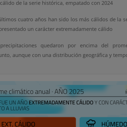
cálido de la serie histórica, empatado con 2024
últimos cuatro años han sido los más cálidos de la se
presentado un carácter extremadamente cálido
precipitaciones quedaron por encima del prom
unto, aunque con una distribución geográfica y tempo