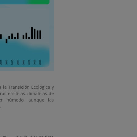
 la Transición Ecológica y
acterísticas climáticas de
er húmedo, aunque las
.