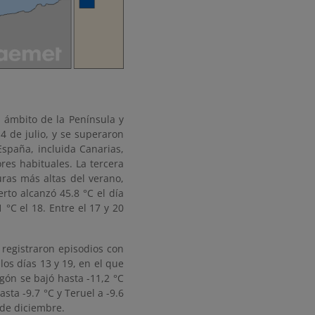
l ámbito de la Península y
4 de julio, y se superaron
España, incluida Canarias,
res habituales. La tercera
uras más altas del verano,
rto alcanzó 45.8 °C el día
 °C el 18. Entre el 17 y 20
 registraron episodios con
os días 13 y 19, en el que
ón se bajó hasta -11,2 °C
ta -9.7 °C y Teruel a -9.6
 de diciembre.