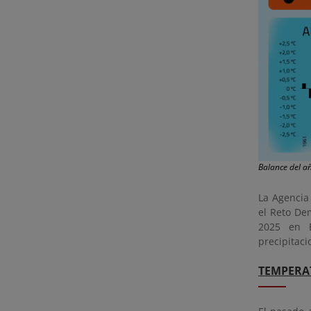
Balance del a
La Agencia
el Reto De
2025 en E
precipitaci
TEMPERA