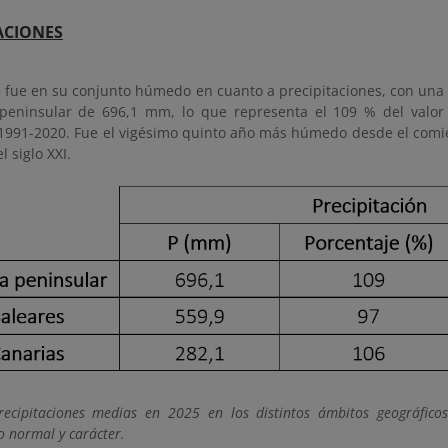
ACIONES
5 fue en su conjunto húmedo en cuanto a precipitaciones, con una
peninsular de 696,1 mm, lo que representa el 109 % del valor
 1991-2020. Fue el vigésimo quinto año más húmedo desde el comie
l siglo XXI.
recipitaciones medias en 2025 en los distintos ámbitos geográfic
o normal y carácter.