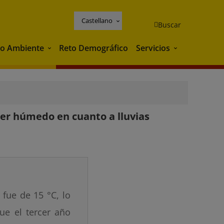
Castellano
Buscar
o Ambiente
Reto Demográfico
Servicios
Medio Ambiente
Servicios
er húmedo en cuanto a lluvias
fue de 15 °C, lo
e el tercer año