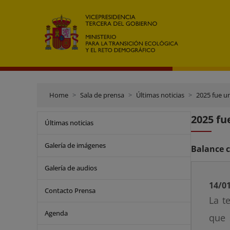
Home
Sala de prensa
Últimas noticias
2025 fue u
2025 fu
Últimas noticias
Galería de imágenes
Balance 
Galería de audios
14/0
Contacto Prensa
La t
Agenda
que 